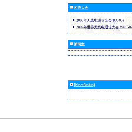
相关大会
2003年无线电通信全会(RA-03)
2007年世界无线电通信大会(WRC-07
新闻室
[Newsflashes]