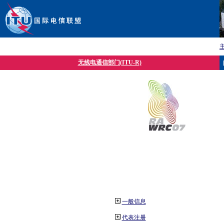
无线电通信部门(ITU-R)
一般信息
代表注册