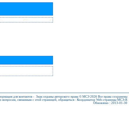
ормация для контактов
-
Знак охраны авторского права © МСЭ 2026
Все права сохранены
о вопросам, связанным с этой страницей, обращаться :
Координатор Web-страницы МСЭ-R
Обновлено : 2013-01-30