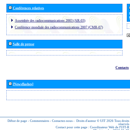
Conférences relatives
Assembée des radiocommunications 2003 (AR-03)
Conférence mondiale des radiocommunications 2007 (CMR-07)
Salle de presse
Contacts
[Newsflashes]
Début de page
-
Commentaires
-
Contactez-nous
-
Droits d'auteur © UIT 2026
Tous droits
réservés
Contact pour cette page :
Coordinateur Web de l'UIT-R