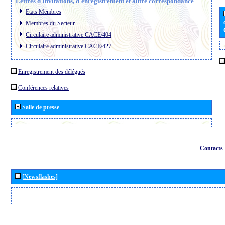
Lettres d´invitations, d´enregistrement et autre correspondance
Etats Membres
Membres du Secteur
Circulaire administrative CACE/404
Circulaire administrative CACE/427
Enregistrement des délégués
Conférences relatives
Salle de presse
Contacts
[Newsflashes]