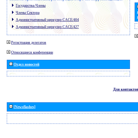
Государства-Члены
Члены Сектора
Административный циркуляр CACE/404
Административный циркуляр CACE/427
Регистрация делегатов
Относящиеся конференции
Отдел новостей
Для контакто
[Newsflashes]