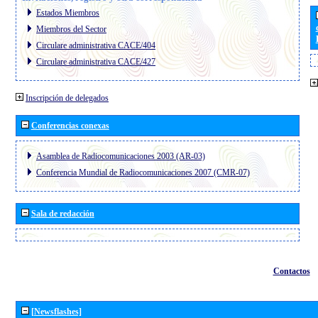
Estados Miembros
Miembros del Sector
Circulare administrativa CACE/404
Circulare administrativa CACE/427
Inscripción de delegados
Conferencias conexas
Asamblea de Radiocomunicaciones 2003 (AR-03)
Conferencia Mundial de Radiocomunicaciones 2007 (CMR-07)
Sala de redacción
Contactos
[Newsflashes]