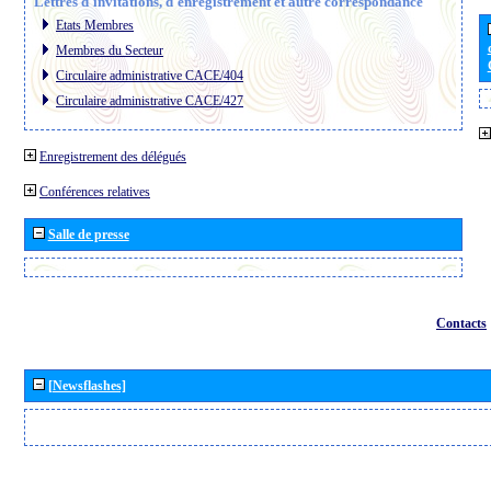
Lettres d´invitations, d´enregistrement et autre correspondance
Etats Membres
Membres du Secteur
Circulaire administrative CACE/404
Circulaire administrative CACE/427
Enregistrement des délégués
Conférences relatives
Salle de presse
Contacts
[Newsflashes]