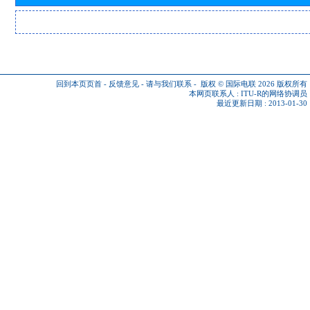
回到本页页首
-
反馈意见
-
请与我们联系
-
版权 © 国际电联 2026
版权所有
本网页联系人 :
ITU-R的网络协调员
最近更新日期 : 2013-01-30