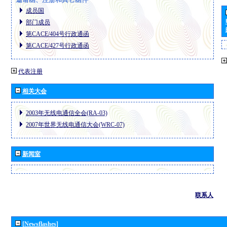
成员国
部门成员
第CACE/404号行政通函
第CACE/427号行政通函
代表注册
相关大会
2003年无线电通信全会(RA-03)
2007年世界无线电通信大会(WRC-07)
新闻室
联系人
[Newsflashes]