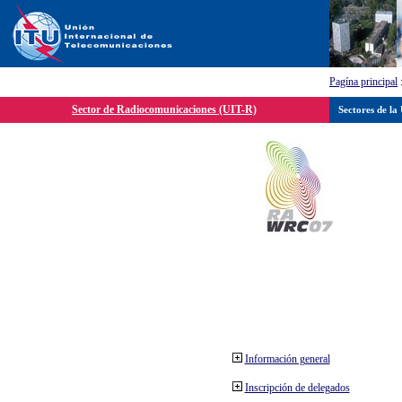
Pagína principal
Sector de Radiocomunicaciones (UIT-R)
Sectores de la
Información general
Inscripción de delegados