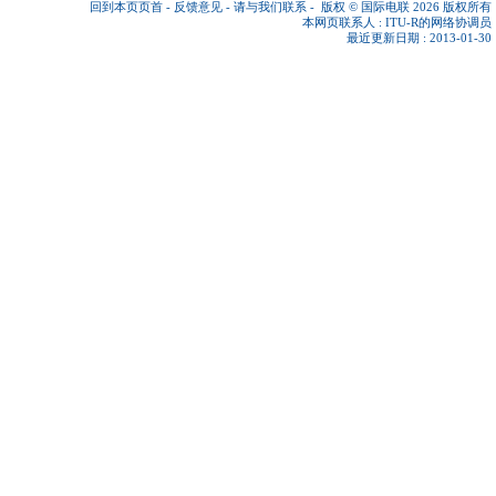
回到本页页首
-
反馈意见
-
请与我们联系
-
版权 © 国际电联 2026
版权所有
本网页联系人 :
ITU-R的网络协调员
最近更新日期 : 2013-01-30