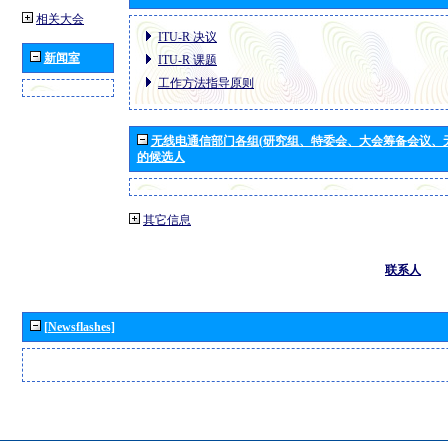
相关大会
ITU-R 决议
新闻室
ITU-R 课题
工作方法指导原则
无线电通信部门各组(研究组、特委会、大会筹备会议、
的候选人
其它信息
联系人
[Newsflashes]