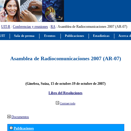
:
UIT-R
:
Conferencias y reuniones
:
RA
: Asamblea de Radiocomunicaciones 2007 (AR-07)
 UIT
Sala de prensa
Eventos
Publicaciones
Estadísticas
Acerca d
Asamblea de Radiocomunicaciones 2007 (AR-07)
(Ginebra, Suiza, 15 de octubre-19 de octubre de 2007)
Libro del Resoluciones
Contraer todo
Documentos
Publicaciones