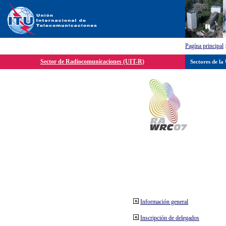
Pagína principal
Sector de Radiocomunicaciones (UIT-R)
Sectores de la
Información general
Inscripción de delegados