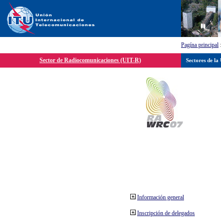
Pagína principal
Sector de Radiocomunicaciones (UIT-R)
Sectores de la
Información general
Inscripción de delegados