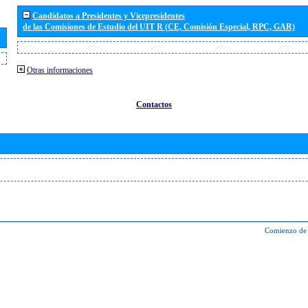
Candidatos a Presidentes y Vicepresidentes
de las Comisiones de Estudio del UIT R (CE, Comisión Especial, RPC, GAR)
Otras informaciones
Contactos
Comienzo de 