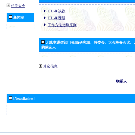
相关大会
ITU-R 决议
新闻室
ITU-R 课题
工作方法指导原则
无线电通信部门各组(研究组、特委会、大会筹备会议、
的候选人
其它信息
联系人
[Newsflashes]