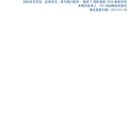
回到本页页首
-
反馈意见
-
请与我们联系
-
版权 © 国际电联 2026
版权所有
本网页联系人 :
ITU-R的网络协调员
最近更新日期 : 2013-01-30