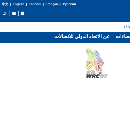
English
Español
Français
Русский
中文
|
|
|
|
صاءات
عن الاتحاد الدولي للاتصالات