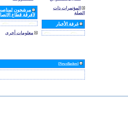
المؤتمرات ذات
مرشحون لمناصب 
الصلة
لأفرقة قطاع الاتصال
غرفة الأخبار
معلومات أخرى
[Newsflashes]