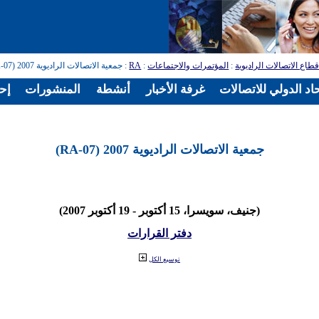
طاع الاتصالات الراديوية
:
المؤتمرات والاجتماعات
:
RA
: جمعية الاتصالات الراديوية 2007 (RA-07)
اد الدولي للاتصالات
غرفة الأخبار
أنشطة
المنشورات
إح
جمعية الاتصالات الراديوية 2007 (RA-07)
(جنيف، سويسرا، 15 أكتوبر - 19 أكتوبر 2007)
دفتر القرارات
توسيع الكل