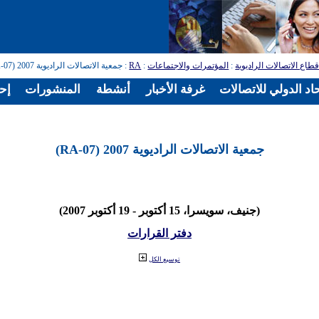
طاع الاتصالات الراديوية
:
المؤتمرات والاجتماعات
:
RA
: جمعية الاتصالات الراديوية 2007 (RA-07)
اد الدولي للاتصالات
غرفة الأخبار
أنشطة
المنشورات
إح
جمعية الاتصالات الراديوية 2007 (RA-07)
(جنيف، سويسرا، 15 أكتوبر - 19 أكتوبر 2007)
دفتر القرارات
توسيع الكل