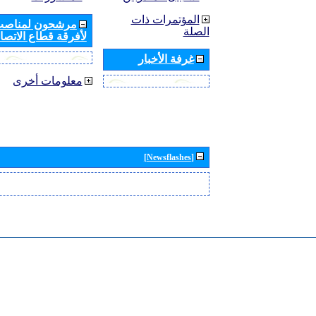
المؤتمرات ذات
مرشحون لمناصب 
الصلة
لأفرقة قطاع الاتصال
غرفة الأخبار
معلومات أخرى
[Newsflashes]