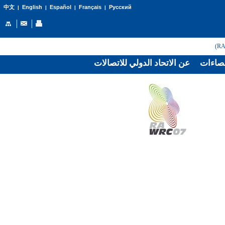
English
Español
Français
Русский
中文
|
|
|
|
صاءات
عن الاتحاد الدولي للاتصالات