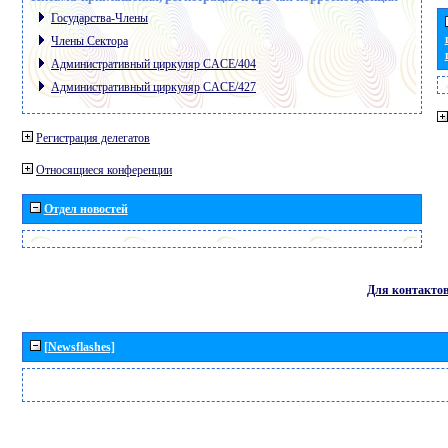
Государства-Члены
Члены Сектора
Административный циркуляр CACE/404
Административный циркуляр CACE/427
Регистрация делегатов
Относящиеся конференции
Отдел новостей
Для контакто
[Newsflashes]