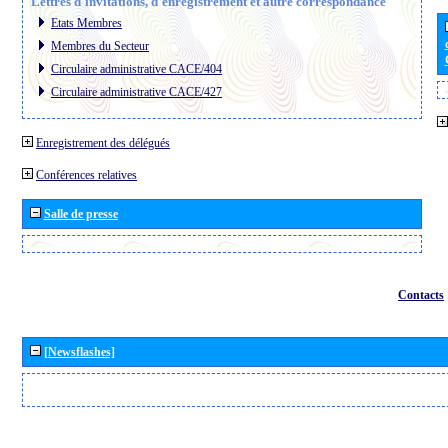
Lettres d´invitations, d´enregistrement et autre correspondance
Etats Membres
Membres du Secteur
Circulaire administrative CACE/404
Circulaire administrative CACE/427
Enregistrement des délégués
Conférences relatives
Salle de presse
Contacts
[Newsflashes]