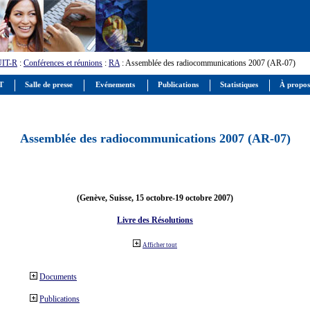
UIT-R
:
Conférences et réunions
:
RA
: Assemblée des radiocommunications 2007 (AR-07)
IT
Salle de presse
Evénements
Publications
Statistiques
À propos
Assemblée des radiocommunications 2007 (AR-07)
(Genève, Suisse, 15 octobre-19 octobre 2007)
Livre des Résolutions
Afficher tout
Documents
Publications