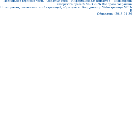
Подняться в верхнюю часть
-
Обратная связь
-
Информация для контактов
-
Знак охраны
авторского права © МСЭ 2026
Все права сохранены
По вопросам, связанным с этой страницей, обращаться :
Координатор Web-страницы МСЭ-
R
Обновлено : 2013-01-30