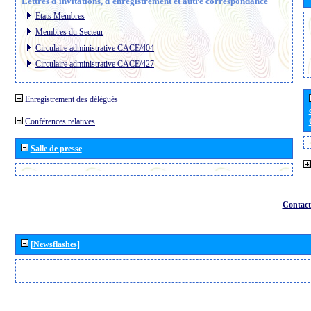
Lettres d´invitations, d´enregistrement et autre correspondance
Etats Membres
Membres du Secteur
Circulaire administrative CACE/404
Circulaire administrative CACE/427
Enregistrement des délégués
Conférences relatives
Salle de presse
Contact
[Newsflashes]