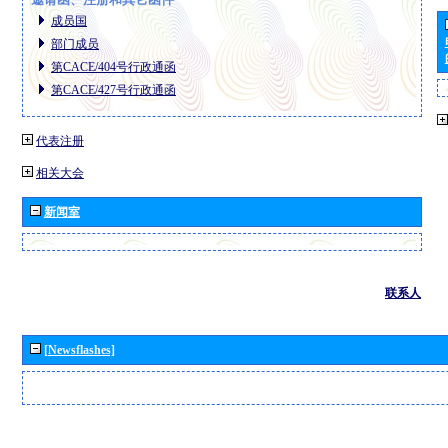
成员国
部门成员
第CACE/404号行政通函
第CACE/427号行政通函
代表注册
相关大会
新闻室
联系人
[Newsflashes]