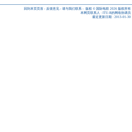
回到本页页首
-
反馈意见
-
请与我们联系
-
版权 © 国际电联 2026
版权所有
本网页联系人 :
ITU-R的网络协调员
最近更新日期 : 2013-01-30