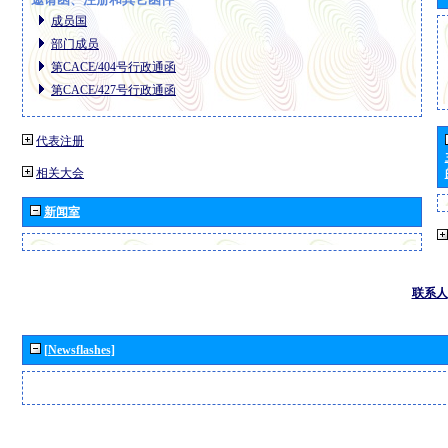
成员国
部门成员
第CACE/404号行政通函
第CACE/427号行政通函
代表注册
相关大会
新闻室
联系人
[Newsflashes]