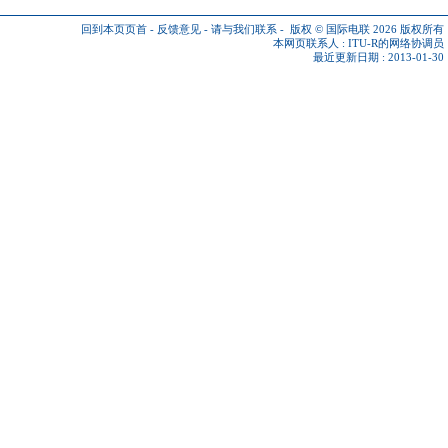
回到本页页首
-
反馈意见
-
请与我们联系
-
版权 © 国际电联 2026
版权所有
本网页联系人 :
ITU-R的网络协调员
最近更新日期 : 2013-01-30