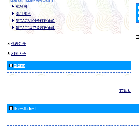
成员国
部门成员
第CACE/404号行政通函
第CACE/427号行政通函
代表注册
相关大会
新闻室
联系人
[Newsflashes]