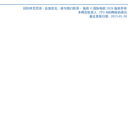
回到本页页首
-
反馈意见
-
请与我们联系
-
版权 © 国际电联 2026
版权所有
本网页联系人 :
ITU-R的网络协调员
最近更新日期 : 2013-01-30