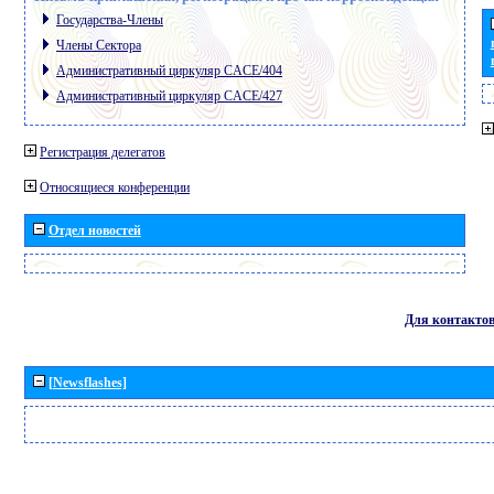
Государства-Члены
Члены Сектора
Административный циркуляр CACE/404
Административный циркуляр CACE/427
Регистрация делегатов
Относящиеся конференции
Отдел новостей
Для контакто
[Newsflashes]