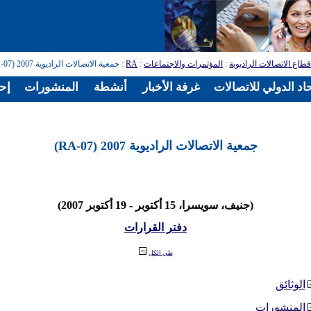
طاع الاتصالات الراديوية
:
المؤتمرات والاجتماعات
:
RA
: جمعية الاتصالات الراديوية 2007 (RA-07)
اد الدولي للاتصالات
غرفة الأخبار
أنشطة
المنشورات
إح
جمعية الاتصالات الراديوية 2007 (RA-07)
(جنيف، سويسرا، 15 أكتوبر - 19 أكتوبر 2007)
دفتر القرارات
طي الكل
الوثائق
المنشورات