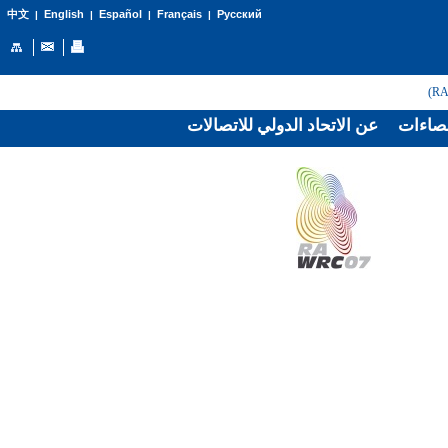
English
Español
Français
Русский
中文
|
|
|
|
صاءات
عن الاتحاد الدولي للاتصالات