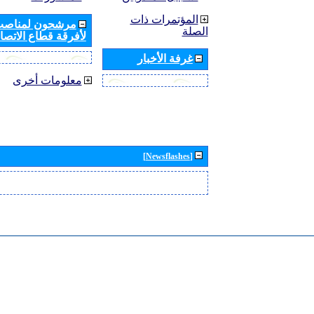
المؤتمرات ذات
مرشحون لمناصب 
الصلة
لأفرقة قطاع الاتصال
غرفة الأخبار
معلومات أخرى
[Newsflashes]