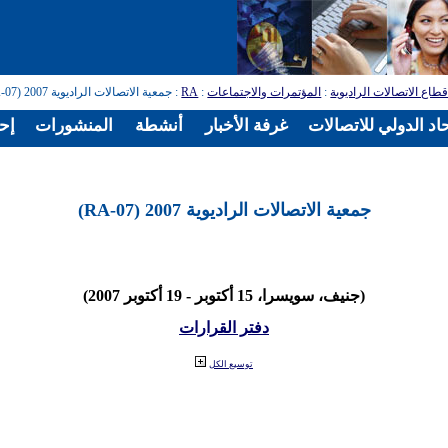
طاع الاتصالات الراديوية
:
المؤتمرات والاجتماعات
:
RA
: جمعية الاتصالات الراديوية 2007 (RA-07)
اد الدولي للاتصالات
غرفة الأخبار
أنشطة
المنشورات
إح
جمعية الاتصالات الراديوية 2007 (RA-07)
(جنيف، سويسرا، 15 أكتوبر - 19 أكتوبر 2007)
دفتر القرارات
توسيع الكل