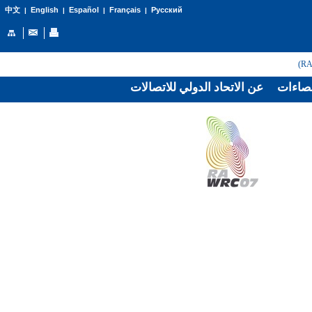
English
Español
Français
Русский
中文
|
|
|
|
صاءات
عن الاتحاد الدولي للاتصالات