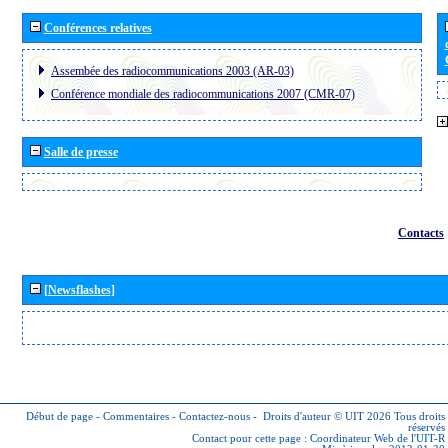
Conférences relatives
Assembée des radiocommunications 2003 (AR-03)
Conférence mondiale des radiocommunications 2007 (CMR-07)
Salle de presse
Contacts
[Newsflashes]
Début de page
-
Commentaires
-
Contactez-nous
-
Droits d'auteur © UIT 2026
Tous droits
réservés
Contact pour cette page :
Coordinateur Web de l'UIT-R