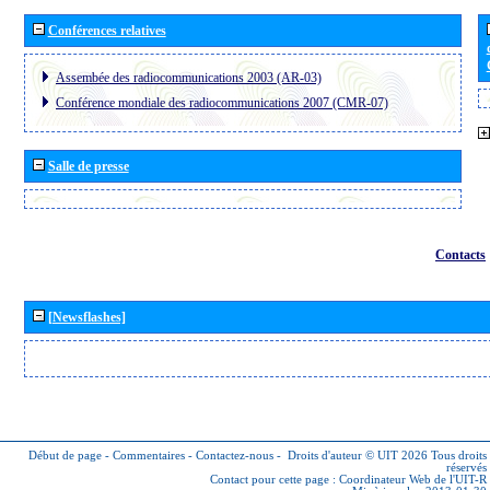
Conférences relatives
Assembée des radiocommunications 2003 (AR-03)
Conférence mondiale des radiocommunications 2007 (CMR-07)
Salle de presse
Contacts
[Newsflashes]
Début de page
-
Commentaires
-
Contactez-nous
-
Droits d'auteur © UIT 2026
Tous droits
réservés
Contact pour cette page :
Coordinateur Web de l'UIT-R