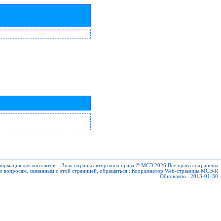
ормация для контактов
-
Знак охраны авторского права © МСЭ 2026
Все права сохранены
о вопросам, связанным с этой страницей, обращаться :
Координатор Web-страницы МСЭ-R
Обновлено : 2013-01-30