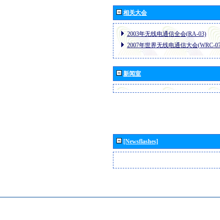
相关大会
2003年无线电通信全会(RA-03)
2007年世界无线电通信大会(WRC-07
新闻室
[Newsflashes]