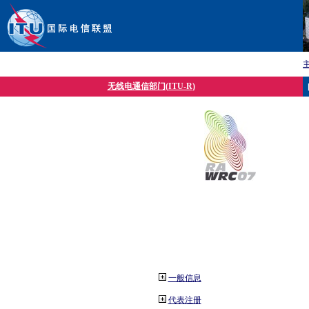
无线电通信部门(ITU-R)
一般信息
代表注册