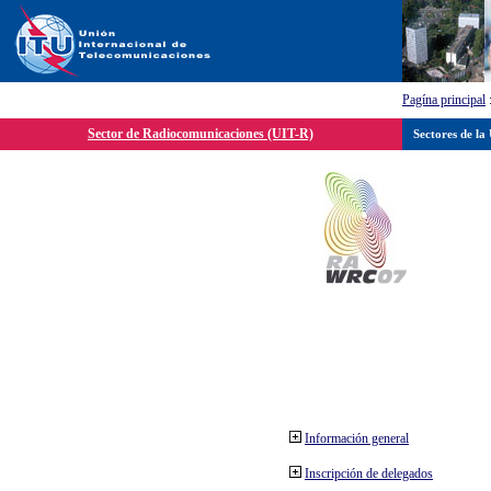
Pagína principal
Sector de Radiocomunicaciones (UIT-R)
Sectores de la
Información general
Inscripción de delegados