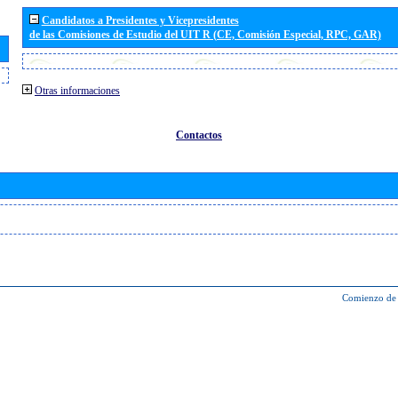
Candidatos a Presidentes y Vicepresidentes
de las Comisiones de Estudio del UIT R (CE, Comisión Especial, RPC, GAR)
Otras informaciones
Contactos
Comienzo de 