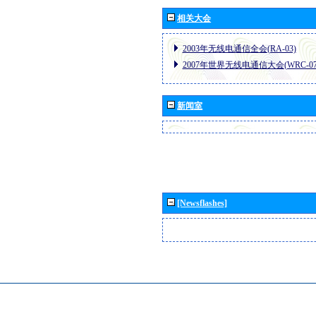
相关大会
2003年无线电通信全会(RA-03)
2007年世界无线电通信大会(WRC-07
新闻室
[Newsflashes]