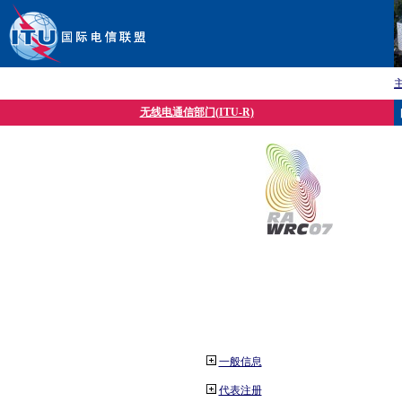
无线电通信部门(ITU-R)
一般信息
代表注册