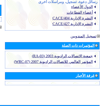
رسائل دعوة، تسجيل، ومراسلات أخرى
الدول الأعضاء
أعضاء القطاعات
النشرة الإدارية CACE/404
النشرة الإدارية CACE/427
تسجيل المندوبين
المؤتمرات ذات الصلة
جمعية الاتصالات الراديوية 2003 (RA-03)
المؤتمر العالمي للاتصالات الراديوية 2007 (WRC-07)
غرفة الأخبار