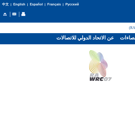
English
Español
Français
Русский
中文
|
|
|
|
صاءات
عن الاتحاد الدولي للاتصالات