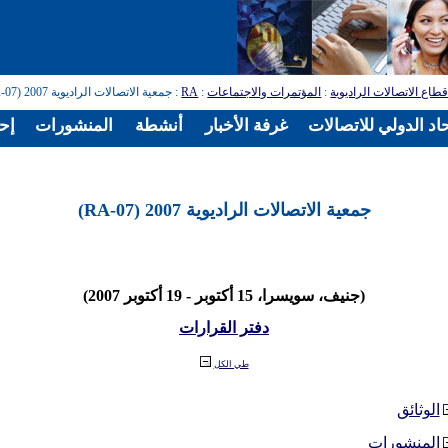
طاع الاتصالات الراديوية
:
المؤتمرات والاجتماعات
:
RA
: جمعية الاتصالات الراديوية 2007 (RA-07)
اد الدولي للاتصالات
غرفة الأخبار
أنشطة
المنشورات
إح
جمعية الاتصالات الراديوية 2007 (RA-07)
(جنيف، سويسرا، 15 أكتوبر - 19 أكتوبر 2007)
دفتر القرارات
طي الكل
الوثائق
المنشورات