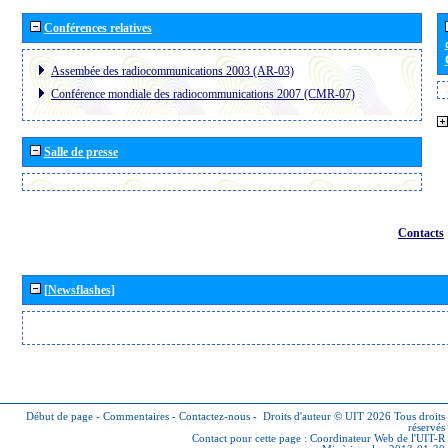
Conférences relatives
Assembée des radiocommunications 2003 (AR-03)
Conférence mondiale des radiocommunications 2007 (CMR-07)
Salle de presse
Contacts
[Newsflashes]
Début de page
-
Commentaires
-
Contactez-nous
-
Droits d'auteur © UIT 2026
Tous droits
réservés
Contact pour cette page :
Coordinateur Web de l'UIT-R