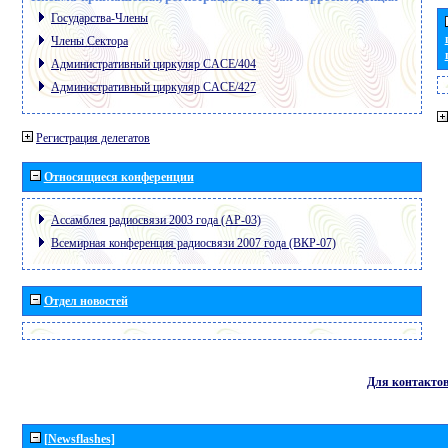
Государства-Члены
Члены Сектора
Административный циркуляр CACE/404
Административный циркуляр CACE/427
Регистрация делегатов
Относящиеся конференции
Ассамблея радиосвязи 2003 года (АР-03)
Всемирная конференция радиосвязи 2007 года (ВКР-07)
Отдел новостей
Для контакто
[Newsflashes]