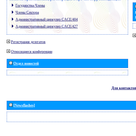
Государства-Члены
Члены Сектора
Административный циркуляр CACE/404
Административный циркуляр CACE/427
Регистрация делегатов
Относящиеся конференции
Отдел новостей
Для контакто
[Newsflashes]