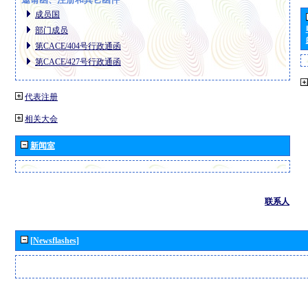
成员国
部门成员
第CACE/404号行政通函
第CACE/427号行政通函
代表注册
相关大会
新闻室
联系人
[Newsflashes]