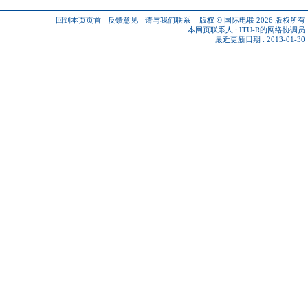
回到本页页首
-
反馈意见
-
请与我们联系
-
版权 © 国际电联 2026
版权所有
本网页联系人 :
ITU-R的网络协调员
最近更新日期 : 2013-01-30