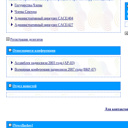
Государства-Члены
Члены Сектора
Административный циркуляр CACE/404
Административный циркуляр CACE/427
Регистрация делегатов
Относящиеся конференции
Ассамблея радиосвязи 2003 года (АР-03)
Всемирная конференция радиосвязи 2007 года (ВКР-07)
Отдел новостей
Для контакто
[Newsflashes]