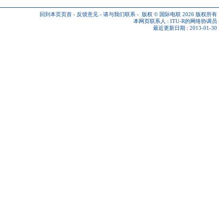
回到本页页首
-
反馈意见
-
请与我们联系
-
版权 © 国际电联 2026
版权所有
本网页联系人 :
ITU-R的网络协调员
最近更新日期 : 2013-01-30