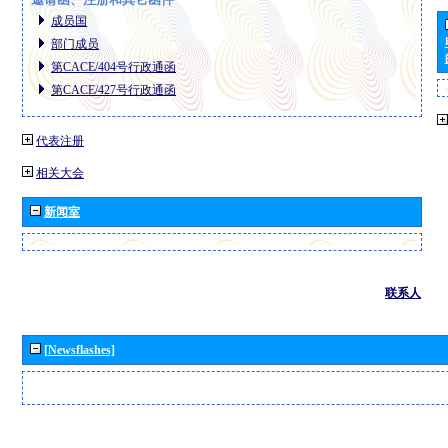
成员国
部门成员
第CACE/404号行政通函
第CACE/427号行政通函
代表注册
相关大会
新闻室
联系人
[Newsflashes]