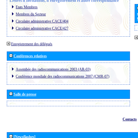
Lettres d´invitations, d´enregistrement et autre correspondance
Etats Membres
Membres du Secteur
Circulaire administrative CACE/404
Circulaire administrative CACE/427
Enregistrement des délégués
Conférences relatives
Assembée des radiocommunications 2003 (AR-03)
Conférence mondiale des radiocommunications 2007 (CMR-07)
Salle de presse
Contacts
[Newsflashes]