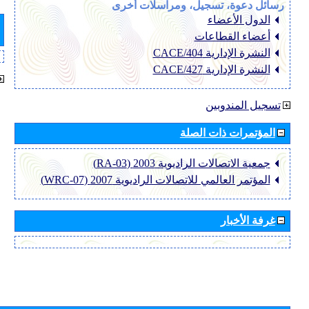
رسائل دعوة، تسجيل، ومراسلات أخرى
الدول الأعضاء
أعضاء القطاعات
النشرة الإدارية CACE/404
النشرة الإدارية CACE/427
تسجيل المندوبين
المؤتمرات ذات الصلة
جمعية الاتصالات الراديوية 2003 (RA-03)
المؤتمر العالمي للاتصالات الراديوية 2007 (WRC-07)
غرفة الأخبار