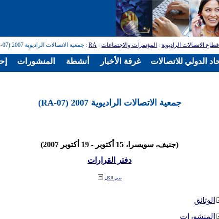
طاع الاتصالات الراديوية
:
المؤتمرات والاجتماعات
:
RA
: جمعية الاتصالات الراديوية 2007 (RA-07)
اد الدولي للاتصالات
غرفة الأخبار
أنشطة
المنشورات
إح
جمعية الاتصالات الراديوية 2007 (RA-07)
(جنيف، سويسرا، 15 أكتوبر - 19 أكتوبر 2007)
دفتر القرارات
طي الكل
الوثائق
المنشورات