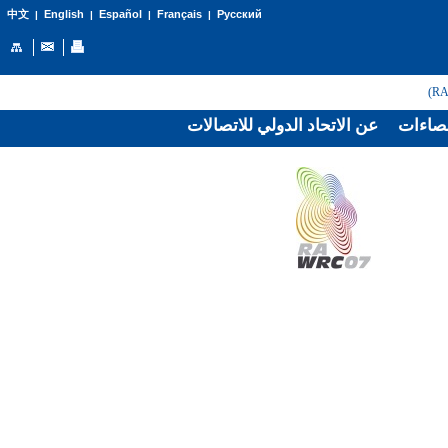
English
Español
Français
Русский
中文
|
|
|
|
صاءات
عن الاتحاد الدولي للاتصالات