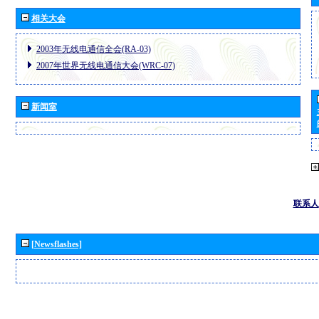
相关大会
2003年无线电通信全会(RA-03)
2007年世界无线电通信大会(WRC-07)
新闻室
联系人
[Newsflashes]