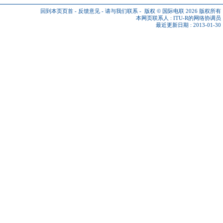
回到本页页首
-
反馈意见
-
请与我们联系
-
版权 © 国际电联 2026
版权所有
本网页联系人 :
ITU-R的网络协调员
最近更新日期 : 2013-01-30