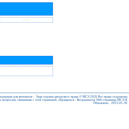
ормация для контактов
-
Знак охраны авторского права © МСЭ 2026
Все права сохранены
о вопросам, связанным с этой страницей, обращаться :
Координатор Web-страницы МСЭ-R
Обновлено : 2013-01-30