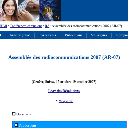
UIT-R
:
Conférences et réunions
:
RA
: Assemblée des radiocommunications 2007 (AR-07)
IT
Salle de presse
Evénements
Publications
Statistiques
À propos
Assemblée des radiocommunications 2007 (AR-07)
(Genève, Suisse, 15 octobre-19 octobre 2007)
Livre des Résolutions
Masquer tout
Documents
Publications