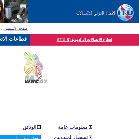
صفحة الاستقبال
:
ق
قطاعات الاتح
قطاع الاتصالات الراديوية (ITU-R)
معلومات عامة
الوثائق
تسجيل المندوبين