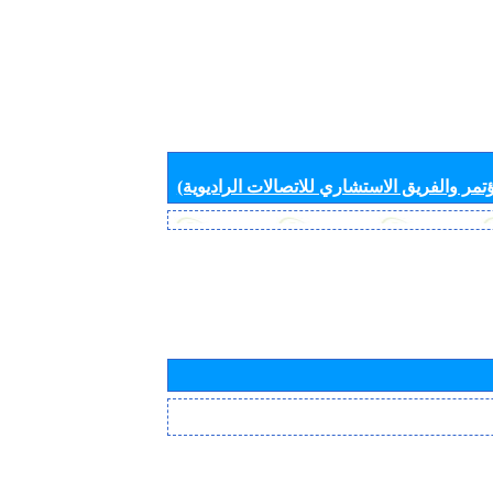
تمر والفريق الاستشاري للاتصالات الراديوية)