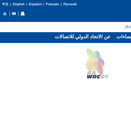
English
Español
Français
Русский
中文
|
|
|
|
صاءات
عن الاتحاد الدولي للاتصالات