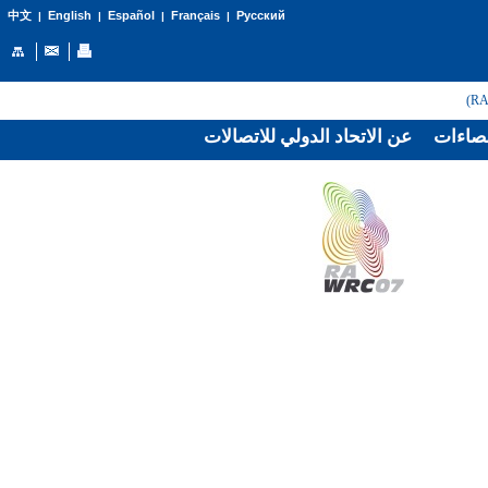
English
Español
Français
Русский
中文
|
|
|
|
صاءات
عن الاتحاد الدولي للاتصالات