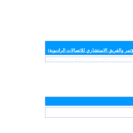
تمر والفريق الاستشاري للاتصالات الراديوية)