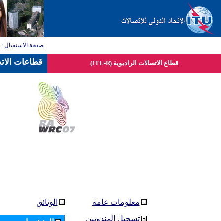
صفحة الاستقبال
:
ق
قطاعات الاتح
قطاع الاتصالات الراديوية (ITU-R)
معلومات عامة
الوثائق
تسجيل المندوبين