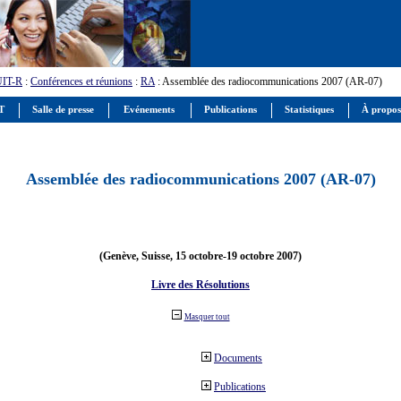
UIT-R
:
Conférences et réunions
:
RA
: Assemblée des radiocommunications 2007 (AR-07)
IT
Salle de presse
Evénements
Publications
Statistiques
À propos
Assemblée des radiocommunications 2007 (AR-07)
(Genève, Suisse, 15 octobre-19 octobre 2007)
Livre des Résolutions
Masquer tout
Documents
Publications