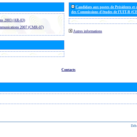
Candidats aux postes de Présidents et 
des Commissions d'études de l'UIT-R (C
ons 2003 (AR-03)
ommunications 2007 (CMR-07)
Autres informations
Contacts
Déb