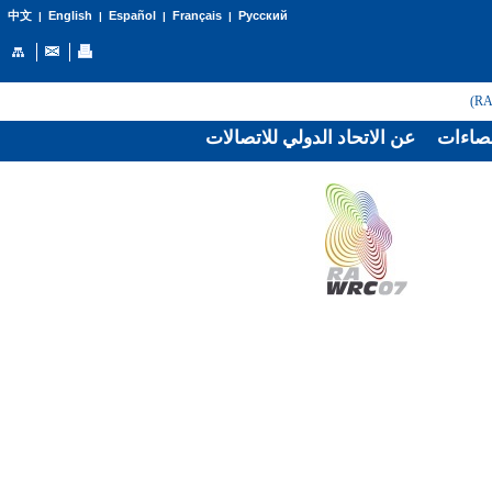
English
Español
Français
Русский
中文
|
|
|
|
صاءات
عن الاتحاد الدولي للاتصالات