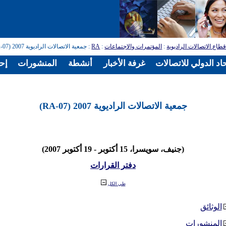
طاع الاتصالات الراديوية
:
المؤتمرات والاجتماعات
:
RA
: جمعية الاتصالات الراديوية 2007 (RA-07)
اد الدولي للاتصالات
غرفة الأخبار
أنشطة
المنشورات
إح
جمعية الاتصالات الراديوية 2007 (RA-07)
(جنيف، سويسرا، 15 أكتوبر - 19 أكتوبر 2007)
دفتر القرارات
طي الكل
الوثائق
المنشورات