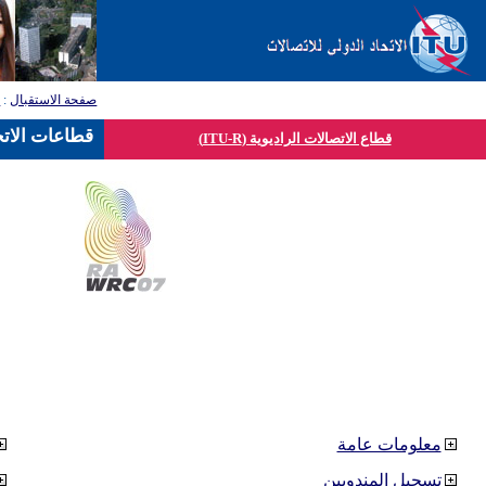
صفحة الاستقبال
:
ق
قطاعات الاتح
قطاع الاتصالات الراديوية (ITU-R)
معلومات عامة
تسجيل المندوبين