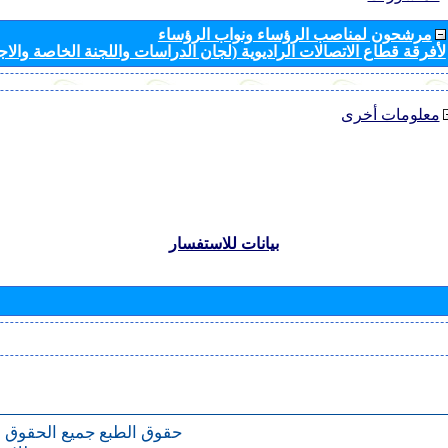
مرشحون لمناصب الرؤساء ونواب الرؤساء
لأفرقة قطاع الاتصالات الراديوية (لجان الدراسات واللجنة الخاصة والا
معلومات أخرى
بيانات للاستفسار
حقوق الطبع
جميع الحقوق 