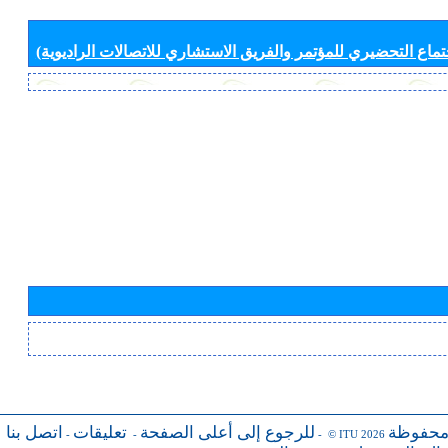
جتماع التحضيري للمؤتمر والفريق الاستشاري للاتصالات الراديوية)
محفوظة
للرجوع إلى أعلى الصفحة
تعليقات
اتصل بنا
-
-
- © ITU 2026