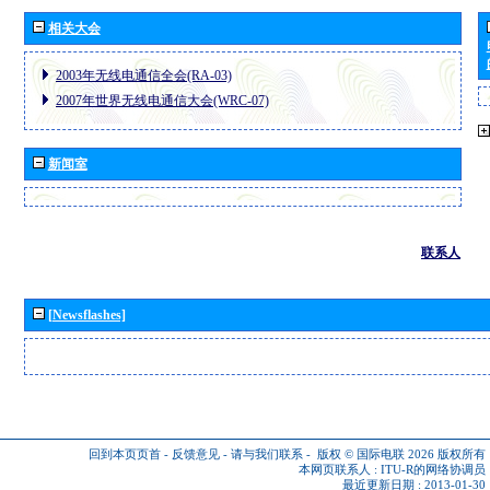
相关大会
2003年无线电通信全会(RA-03)
2007年世界无线电通信大会(WRC-07)
新闻室
联系人
[Newsflashes]
回到本页页首
-
反馈意见
-
请与我们联系
-
版权 © 国际电联 2026
版权所有
本网页联系人 :
ITU-R的网络协调员
最近更新日期 : 2013-01-30