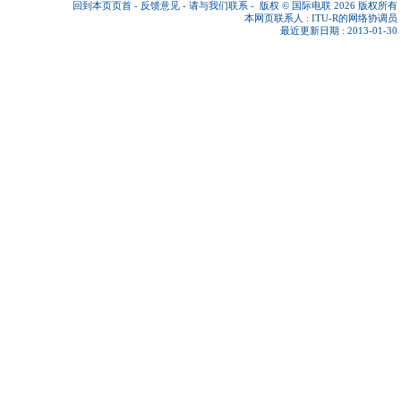
回到本页页首
-
反馈意见
-
请与我们联系
-
版权 © 国际电联 2026
版权所有
本网页联系人 :
ITU-R的网络协调员
最近更新日期 : 2013-01-30