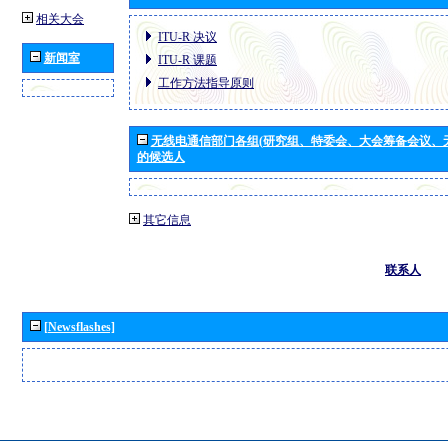
相关大会
ITU-R 决议
新闻室
ITU-R 课题
工作方法指导原则
无线电通信部门各组(研究组、特委会、大会筹备会议、
的候选人
其它信息
联系人
[Newsflashes]